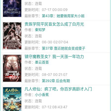
状态：连载
更新时间：07-17 00:00:09
最新章节：
第43章：她要做周家大小姐
贵族学院平民盲女怎么成了白月光
作者：
秦知梦
状态：连载
更新时间：06-30 02:07:04
最新章节：
第37章 靠近她就会变成傻子
镇守魔教圣女？我一天涨一年功力
作者：
墨云首首
状态：连载
更新时间：08-07 00:21:07
最新章节：
第292章 后会有期
凡人修仙：疯了吧，你百岁高龄才入门
作者：
小小香蕉
状态：连载
更新时间：07-12 08:43:47