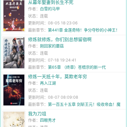
从暮年娶妻到长生不死
作者：
白雪的马甲
状态：连载
更新时间：08-05 18:23:06
最新章节：
第441章 金莲奇特！争分夺秒的小神王！
修炼就修炼，你们别总想留宿啊
作者：
刚回家的蘑菇
状态：连载
更新时间：07-18 19:24:41
最新章节：
第65章 （终章）苍梧宗的新一代
修炼一天抵十年，莫欺老年穷
作者：
再入江湖
状态：连载
更新时间：08-07 08:09:08
最新章节：
第一百五十五章 剑斩王元！吸收帝血！魔
剑升级！
我为刀俎
作者：
四眼秀才