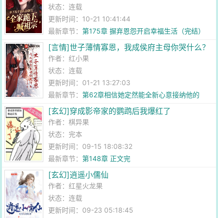
状态：连载
更新时间：10-21 10:41:44
最新章节：
第175章 摒弃恩怨开启幸福生活（完结）
[言情]世子薄情寡恩，我成侯府主母你哭什么？
作者：
红小果
状态：连载
更新时间：01-21 13:27:03
最新章节：
第62章相信她定然能全新心意接纳他的
[玄幻]穿成影帝家的鹦鹉后我爆红了
作者：
棋异果
状态：完本
更新时间：09-15 18:08:32
最新章节：
第148章 正文完
[玄幻]逍遥小儒仙
作者：
红星火龙果
状态：连载
更新时间：09-23 05:18:45