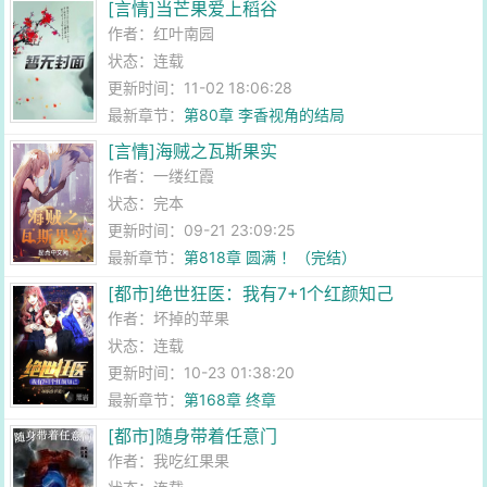
[言情]当芒果爱上稻谷
作者：
红叶南园
状态：连载
更新时间：11-02 18:06:28
最新章节：
第80章 李香视角的结局
[言情]海贼之瓦斯果实
作者：
一缕红霞
状态：完本
更新时间：09-21 23:09:25
最新章节：
第818章 圆满 ！（完结）
[都市]绝世狂医：我有7+1个红颜知己
作者：
坏掉的苹果
状态：连载
更新时间：10-23 01:38:20
最新章节：
第168章 终章
[都市]随身带着任意门
作者：
我吃红果果