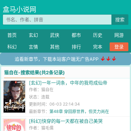
盒马小说网
搜索
首页
玄幻
武侠
都市
历史
网游
科幻
言情
其他
排行
完本
登录
↓↓↓
追看新章节，下载本站客户端无广告APP
猫自在-搜索结果(共2条记录)
[玄幻]一年一词条，中年的我苟成仙帝
作者：
猫自在
状态：连载
更新时间：06-03 22:14:34
最新章节：
第48章 穿回原世界，但灵力尚在
[科幻]快穿的每一天都在被自己美哭
作者：
猫毛儒