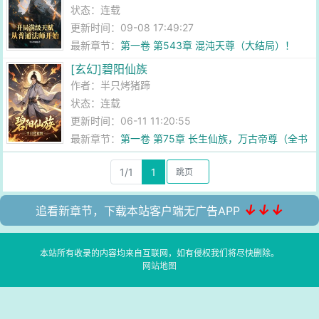
状态：连载
更新时间：09-08 17:49:27
最新章节：
第一卷 第543章 混沌天尊（大结局）！
[玄幻]碧阳仙族
作者：
半只烤猪蹄
状态：连载
更新时间：06-11 11:20:55
最新章节：
第一卷 第75章 长生仙族，万古帝尊（全书
完）！
1/1
1
↓↓↓
追看新章节，下载本站客户端无广告APP
本站所有收录的内容均来自互联网，如有侵权我们将尽快删除。
网站地图