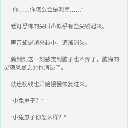
“你……你怎么会是源皇……”
老灯恐怖的尖叫声似乎有些尖锐起来。
声音却是越来越小，逐渐消失。
龚剑剑这一刻感觉到脑子也不疼了，脑海的
灵魂风暴之力也消退了。
就连视线也开始慢慢恢复过来。
“小兔崽子？”
“小兔崽子你怎么样？”