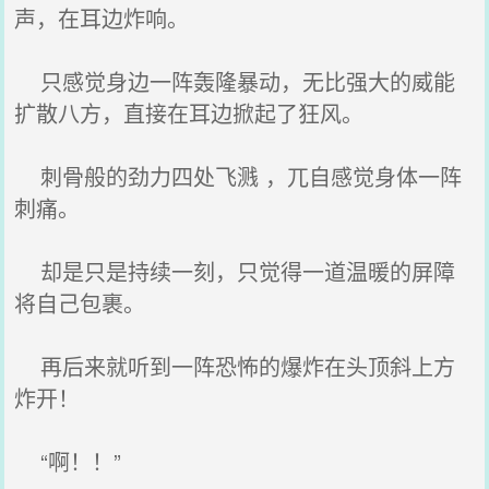
声，在耳边炸响。
只感觉身边一阵轰隆暴动，无比强大的威能
扩散八方，直接在耳边掀起了狂风。
刺骨般的劲力四处飞溅 ，兀自感觉身体一阵
刺痛。
却是只是持续一刻，只觉得一道温暖的屏障
将自己包裹。
再后来就听到一阵恐怖的爆炸在头顶斜上方
炸开！
“啊！！”