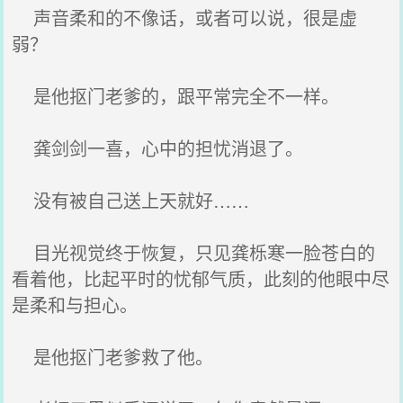
声音柔和的不像话，或者可以说，很是虚
弱？
是他抠门老爹的，跟平常完全不一样。
龚剑剑一喜，心中的担忧消退了。
没有被自己送上天就好……
目光视觉终于恢复，只见龚栎寒一脸苍白的
看着他，比起平时的忧郁气质，此刻的他眼中尽
是柔和与担心。
是他抠门老爹救了他。