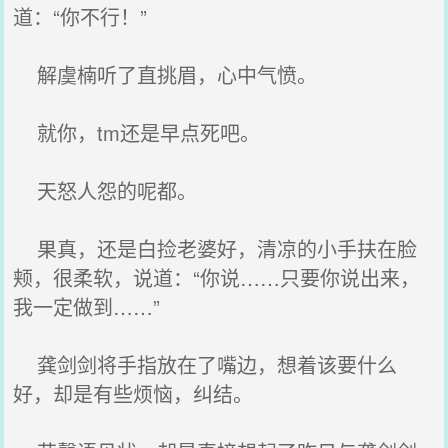
道：“你不行！”
解虞楠听了直挑眉，心中气愤。
就你，tm还是早点死吧。
天怒人怨的呢都。
果真，还是白捡老婆好，清凉的小手扶在脸
颊，很柔软，说道：“你说……只要你说出来，
我一定做到……”
龚剑剑将手指放在了嘴边，想着该要什么
好，却是有些烦恼，纠结。