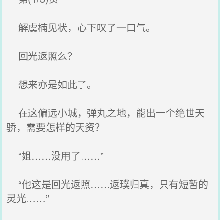
解虞楠见状，心下叹了一口气。
回光返照么？
想来亦是如此了。
在这偏远小城，弹丸之地，能出一个绝世天
骄，需要怎样的天资？
“姐……没用了……”
“他这是回光返照……返璞归真，只有短暂的
灵光……”