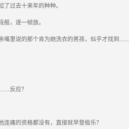
起了过去十来年的种种。
段般，逐一帧放。
嘴里说的那个肯为她洗衣的男孩，似乎才找到…
……反应？
他连痛的资格都没有，直接就早登极乐？