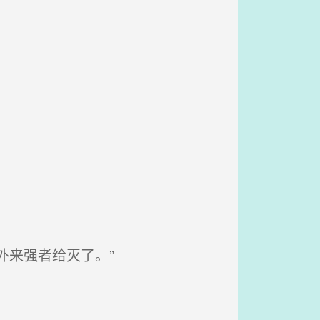
外来强者给灭了。”