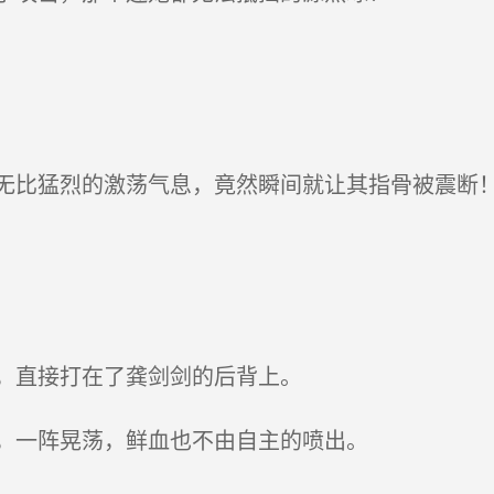
比猛烈的激荡气息，竟然瞬间就让其指骨被震断
，直接打在了龚剑剑的后背上。
，一阵晃荡，鲜血也不由自主的喷出。