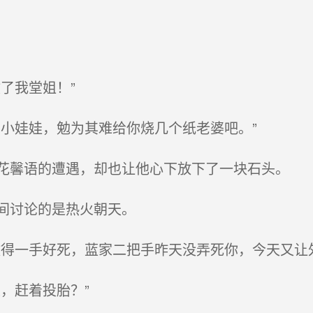
了我堂姐！”
小娃娃，勉为其难给你烧几个纸老婆吧。”
馨语的遭遇，却也让他心下放下了一块石头。
间讨论的是热火朝天。
得一手好死，蓝家二把手昨天没弄死你，今天又让
，赶着投胎？”