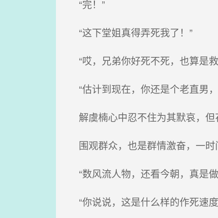
“完！”
“这下堂姐真得弄死我了！”
“哎，兄弟你好死不死，也算是救
“估计到现在，你还是个老直男，
解虞楠心中忍不住为其默哀，但花
围观群众，也是群情激奋，一时
“数风流人物，还看今朝，真是做
“你说说，这是什么样的作死速度