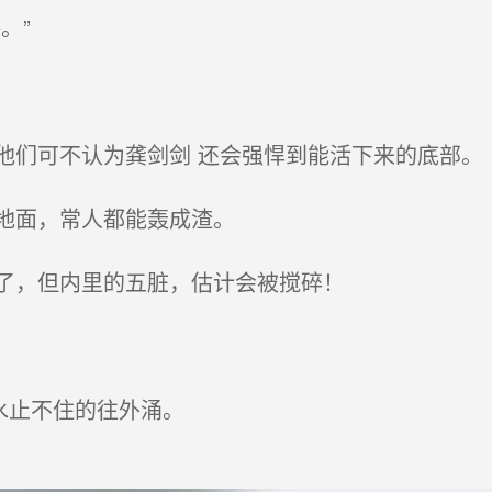
。”
们可不认为龚剑剑 还会强悍到能活下来的底部。
地面，常人都能轰成渣。
了，但内里的五脏，估计会被搅碎！
水止不住的往外涌。