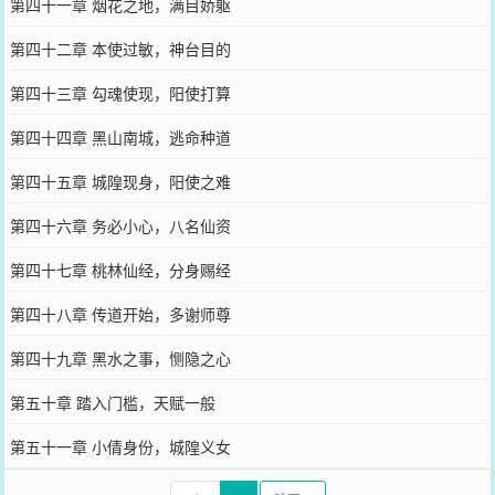
第四十一章 烟花之地，满目娇躯
第四十二章 本使过敏，神台目的
第四十三章 勾魂使现，阳使打算
第四十四章 黑山南城，逃命种道
第四十五章 城隍现身，阳使之难
第四十六章 务必小心，八名仙资
第四十七章 桃林仙经，分身赐经
第四十八章 传道开始，多谢师尊
第四十九章 黑水之事，恻隐之心
第五十章 踏入门槛，天赋一般
第五十一章 小倩身份，城隍义女