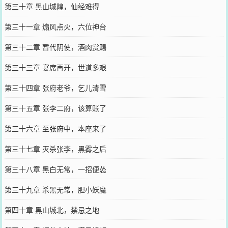
第三十章 黑山城隍，仙经难得
第三十一章 煽风点火，六位神台
第三十二章 暂代阴使，酒肉赏赐
第三十三章 宴席再开，世道多艰
第三十四章 张府老爷，乞儿清雪
第三十五章 张李二府，该算账了
第三十六章 至张府中，本座来了
第三十七章 灭杀张李，黑雾之后
第三十八章 黑白无常，一招便怂
第三十九章 杀黑无常，胆小妖魔
第四十章 黑山城北，禁忌之地