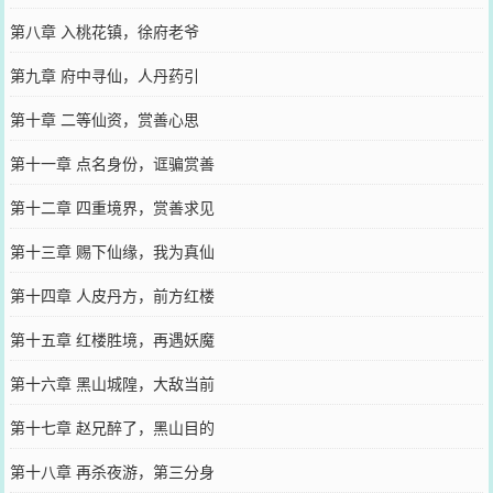
第八章 入桃花镇，徐府老爷
第九章 府中寻仙，人丹药引
第十章 二等仙资，赏善心思
第十一章 点名身份，诓骗赏善
第十二章 四重境界，赏善求见
第十三章 赐下仙缘，我为真仙
第十四章 人皮丹方，前方红楼
第十五章 红楼胜境，再遇妖魔
第十六章 黑山城隍，大敌当前
第十七章 赵兄醉了，黑山目的
第十八章 再杀夜游，第三分身