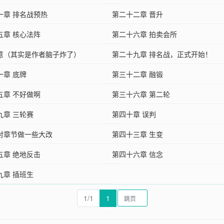
一章 排名战预热
第二十二章 晋升
五章 核心法阵
第二十六章 拍卖会所
意（其实是作者脑子炸了）
第二十九章 排名战，正式开始！
一章 底牌
第三十二章 融锻
五章 不好做啊
第三十六章 第二轮
九章 三轮赛
第四十章 误判
对章节做一些大改
第四十三章 生变
五章 绝地反击
第四十六章 信念
九章 插班生
1/1
1