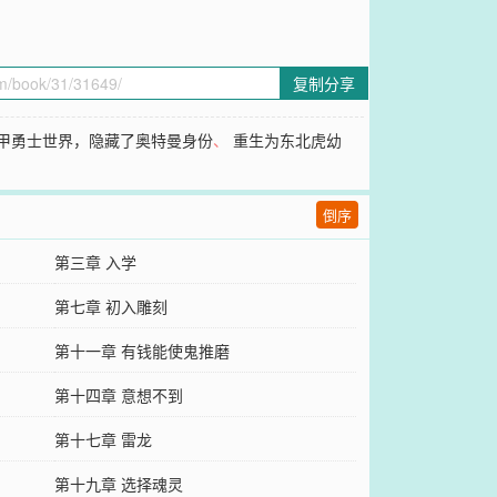
复制分享
甲勇士世界，隐藏了奥特曼身份
、
重生为东北虎幼
倒序
第三章 入学
第七章 初入雕刻
第十一章 有钱能使鬼推磨
第十四章 意想不到
第十七章 雷龙
第十九章 选择魂灵