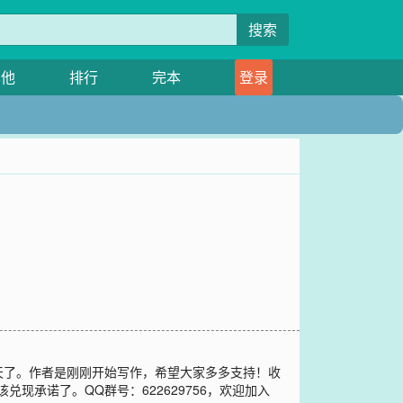
搜索
其他
排行
完本
登录
天了。作者是刚刚开始写作，希望大家多多支持！收
兑现承诺了。QQ群号：622629756，欢迎加入