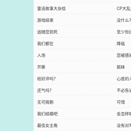
童话故事大杂烩
CP大
游戏结束
没什么
追随您到死
至少你
我们都在
降临
入场
您被感
开撕
姐妹
给好评吗？
心底的
还气吗？
不必告
无可挑剔
可惜
我们结婚吧
会怎样
最佳女主角
没有对