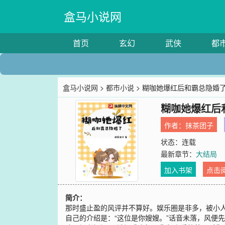
盒马小说网
首页
玄幻
武侠
都
盒马小说网
>
都市小说
> 糊咖她爆红后和霸总隐婚
糊咖她爆红后
作者：
抹茶团子
状态：连载
最新章节：
大结局
加入书架
点击
简介：
那时盛止盈的风评并不算好。娱乐圈是非多，被小
自己的介绍是：“这位是你嫂嫂。”话音未落，风便先