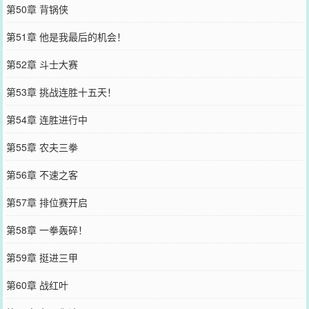
第50章 背锅侠
第51章 他是我最后的机会！
第52章 斗士大赛
第53章 挑战连胜十五天！
第54章 连胜进行中
第55章 农夫三拳
第56章 不速之客
第57章 排位赛开启
第58章 一拳轰碎！
第59章 挺进三甲
第60章 战红叶