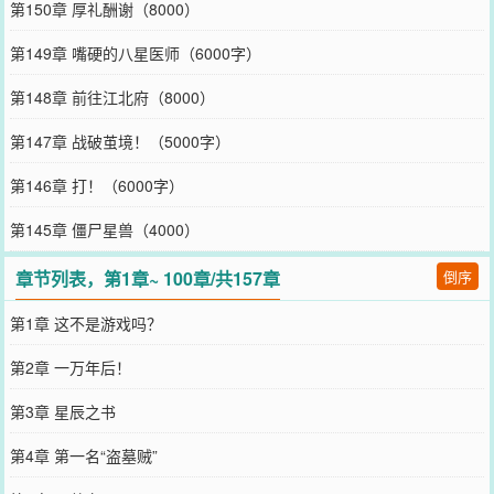
第150章 厚礼酬谢（8000）
第149章 嘴硬的八星医师（6000字）
第148章 前往江北府（8000）
第147章 战破茧境！（5000字）
第146章 打！（6000字）
第145章 僵尸星兽（4000）
章节列表，第1章~ 100章/共157章
倒序
第1章 这不是游戏吗？
第2章 一万年后！
第3章 星辰之书
第4章 第一名“盗墓贼”