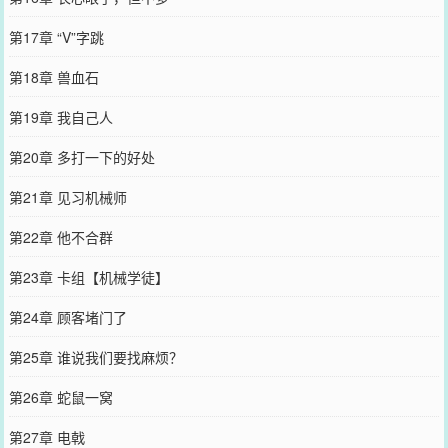
第17章 “V”字跳
第18章 兽血石
第19章 我自己人
第20章 多打一下的好处
第21章 见习机械师
第22章 他不合群
第23章 卡组【机械学徒】
第24章 顾客堵门了
第25章 谁说我们要找麻烦？
第26章 蛇鼠一窝
第27章 电戟