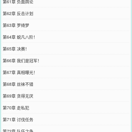
第61章 负面舆论
第62章 反击计划
第63章 罗绮梦
第64章 蜕凡八阶！
第65章 决赛！
第66章 我们是冠军！
第67章 真相曝光！
第68章 丝袜不错
第69章 贪得无厌
第70章 走私犯
第71章 讨伐任务
第72章 队伍之争