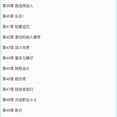
第39章 我选择加入
第40章 反杀！
第41章 枯萎诅咒
第42章 激动的闻人雅琴
第43章 战斗世界
第44章 屠夫与猪仔
第45章 铳枪战士
第46章 超负荷
第47章 经验宝宝们
第48章 对战职业斗士
第49章 影刃