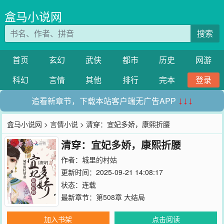
盒马小说网
搜索
首页
玄幻
武侠
都市
历史
网游
科幻
言情
其他
排行
完本
登录
追看新章节，下载本站客户端无广告APP
↓↓↓
盒马小说网
>
言情小说
> 清穿：宜妃多娇，康熙折腰
清穿：宜妃多娇，康熙折腰
作者：
城里的村姑
更新时间：2025-09-21 14:08:17
状态：连载
最新章节：
第508章 大结局
加入书架
点击阅读