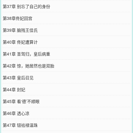
第37章 别忘了自己的身份
第38章佟妃回宫
第39章 脑残王佳氏
第40章 佟妃遭算计
第41章 圣驾归，皇后病重
第42章 惊，她居然也是双胎
第43章 皇后召见
第44章 封妃
第45章 看‘德’不顺眼
第46章 透心凉
第47章 钮祜禄温珠