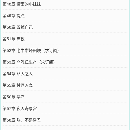
第48章 懂事的小妹妹
第49章 提点
第50章 毁掉自己
第51章 商议
第52章 老牛犁坏田埂（求订阅）
第53章 乌雅氏生产（求订阅）
第54章 命大之人
第55章 甘愿入套
第56章 早产
第57章 夜入寿康宫
第58章 朕，不是昏君