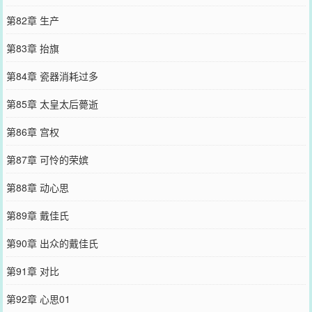
第82章 生产
第83章 抬旗
第84章 瓷器消耗过多
第85章 太皇太后薨逝
第86章 宫权
第87章 可怜的荣嫔
第88章 动心思
第89章 戴佳氏
第90章 出众的戴佳氏
第91章 对比
第92章 心思01