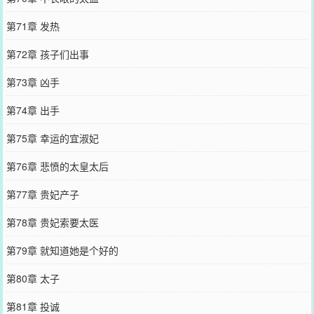
第71章 发热
第72章 孩子们出事
第73章 凶手
第74章 出手
第75章 幸运的宜淑妃
第76章 悲愤的太皇太后
第77章 贵妃产子
第78章 贵妃索要太医
第79章 就知道她是个好的
第80章 太子
第81章 投诚