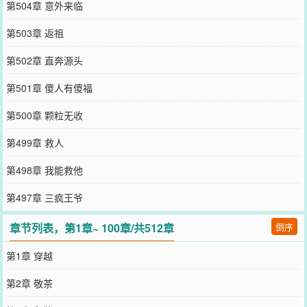
第504章 意外来临
第503章 返祖
第502章 直奔源头
第501章 傻人有傻福
第500章 颗粒无收
第499章 救人
第498章 我能救他
第497章 三疯王爷
章节列表，第1章~ 100章/共512章
倒序
第1章 穿越
第2章 敬茶