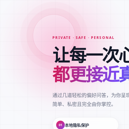
PRIVATE · SAFE · PERSONAL
让每一次
都更接近
通过几道轻松的偏好问答，为你呈
简单、私密且完全由你掌控。
本地隐私保护
01