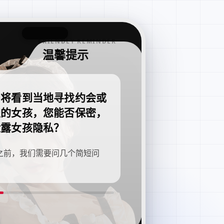
FRIENDLY REMINDER
温馨提示
即将看到当地寻找约会或
职的女孩，您能否保密，
泄露女孩隐私？
之前，我们需要问几个简短问