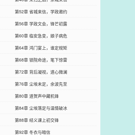
第52章 省城来信，学政邀约
第56章 学政文会，锋芒初露
第60章 临安急变，娘子病危
第64章 鸿门宴上，谁定规矩
第68章 锁院命途，笔下惊雷
第72章 背后凝视，道心微澜
第76章 尘埃未定，余波先至
第80章 道贺声中藏机锋
第84章 尘埃落定与温情破冰
第88章 经义课上初交锋
第92章 冬衣与暗信