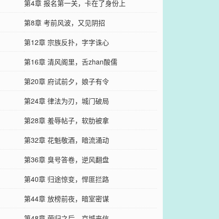
第4章 报名第一关，卡在了身份上
第8章 考前风波，又见阴招
第12章 宗族反扑，字字诛心
第16章 清风阁里，舌zhan酸儒
第20章 府试前夕，娘子有令
第24章 律法为刃，城门破局
第28章 羞辱帖子，软肋被拿
第32章 花魁敬酒，暗流涌动
第36章 臭号答卷，逆风翻盘
第40章 归途惊变，悍匪拦路
第44章 放榜前夜，暗室密谋
第48章 荣归之后，京城来信