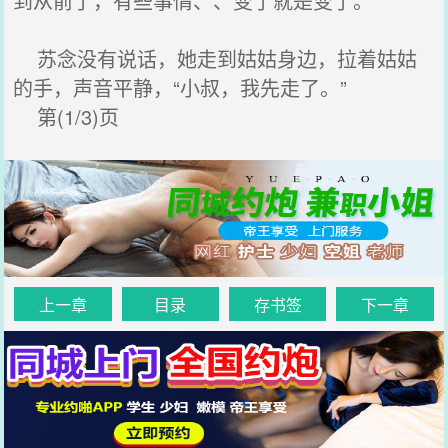
到从前了，有些事情、、变了就是变了。
苏念没有说话，她走到姑姑身边，拉着姑姑
的手，声音平静，“小叔，我先走了。”
第(1/3)页
上一章
目录
存书签
下一章