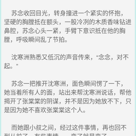
苏念收回目光，转身撞进一个紧实的怀抱，
坚硬的胸膛抵在额头，一股冷冽的木质香味钻进
鼻腔，苏念心头一紧，手臂下意识抵在他的胸
膛，呼吸瞬间乱了节拍。
沈寒洲熟悉又低沉的声音传来，“念念，对不
起。”
苏念一把推开沈寒洲，面色瞬间愣了一下，
她当着所有人的面，站出来帮沈寒洲说话，帮他
揭开了张棠棠的阴谋，并不是因为她放不下，只
是因为她不喜欢张棠棠这个人。
而她跟小叔之间，经过这件事情，再也回不