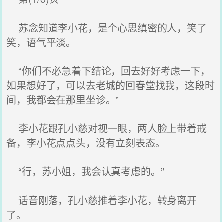
苏念知道李小花，是个心思缜密的人，笑了
笑，语气平淡。
“你们不必急着下结论，回去好好考虑一下，
如果想好了，可以去老城的回春堂找我，这段时
间，我都会在那里坐诊。”
李小花跟孔小慈对视一眼，两人脸上带着戒
备，李小花点点头，没有立刻表态。
“行，苏小姐，我会认真考虑的。”
话音刚落，孔小慈推着李小花，转身离开
了。