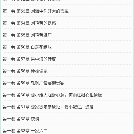
第一卷 第53章 刘海中你好大的官威
第一卷 第54章 刘艳芳的诱惑
第一卷 第55章 刘艳芳进厂
第一卷 第56章 白莲花绽放
第一卷 第57章 易中海的转变
第一卷 第58章 棒梗偷家
第一卷 第59章 轧钢厂设宴迎贵客
第一卷 第60章 娄小娥大胆诉心意，何雨柱狠心拒情缘
第一卷 第61章 娄家欲定亲遭拒，娄小娥进厂追爱
第一卷 第62章 夜谈
第一卷 第63章 一家六口