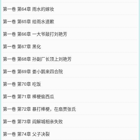
第一卷 第64章 雨水的嫁妆
第一卷 第65章 给雨水道歉
第一卷 第66章 一大爷敲打刘艳芳
第一卷 第67章 黑化
第一卷 第68章 孙副厂长顶上刘艳芳
第一卷 第69章 娄小鹅来四合院
第一卷 第70章 吃饭
第一卷 第71章 棒梗偷西瓜
第一卷 第72章 暴打棒梗，在扇贾张氏
第一卷 第73章 阎解城相亲失败
第一卷 第74章 父子决裂