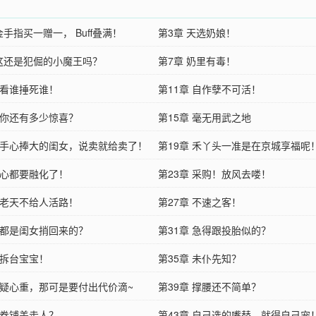
金手指买一赠一， Buff叠满！
第3章 天选奶娘！
 这还是犯倔的小魔王吗？
第7章 奶里有毒！
 看谁捶死谁！
第11章 自作孽不可活！
章 你还有多少惊喜？
第15章 毫无用武之地
章 手心捧大的闺女，说卖就给卖了！
第19章 禾丫头一准是在京城享福呢
 心都要融化了！
第23章 采购！放风去喽！
章 老天不给人活路！
第27章 不速之客！
章 都是闺女捎回来的？
第31章 急得跟投胎似的？
 拆台宝宝！
第35章 未仆先知？
章 疑心重，那可是要付出代价滴~
第39章 撑腰还不简单？
 卷铺盖走人？
第43章 自己选的嘴替，就得自己宠