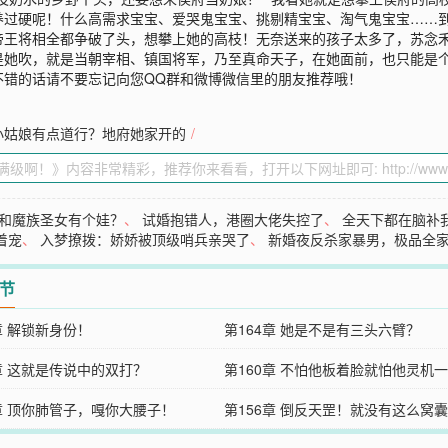
养过硬呢！什么高需求宝宝、爱哭鬼宝宝、挑剔精宝宝、淘气鬼宝宝……
帝王将相全都争破了头，想攀上她的高枝！无奈送来的孩子太多了，苏念
她吹，就是当朝宰相、镇国将军，乃至真命天子，在她面前，也只能是个
不错的话请不要忘记向您QQ群和微博微信里的朋友推荐哦！
小姑娘有点道行？地府她家开的
/
和魔族圣女有个娃？
、
试婚抱错人，港圈大佬失控了
、
全天下都在脑补
着宠
、
入梦撩拨：娇娇被顶级哨兵亲哭了
、
新婚夜反杀家暴男，极品全
章节
章 解锁新身份！
第164章 她是不是有三头六臂？
1章 这就是传说中的双打？
第160章 不怕他板着脸就怕他灵机
7章 顶你肺管子，嘎你大腰子！
第156章 倒反天罡！就没有这么窝