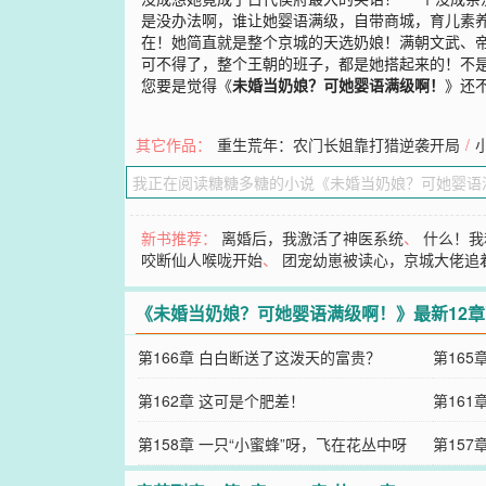
是没办法啊，谁让她婴语满级，自带商城，育儿素
在！她简直就是整个京城的天选奶娘！满朝文武、
可不得了，整个王朝的班子，都是她搭起来的！不是
您要是觉得《
未婚当奶娘？可她婴语满级啊！
》还
其它作品：
重生荒年：农门长姐靠打猎逆袭开局
/
新书推荐：
离婚后，我激活了神医系统
、
什么！我
咬断仙人喉咙开始
、
团宠幼崽被读心，京城大佬追
《未婚当奶娘？可她婴语满级啊！》最新12
第166章 白白断送了这泼天的富贵？
第165
第162章 这可是个肥差！
第16
第158章 一只“小蜜蜂”呀，飞在花丛中呀
第15