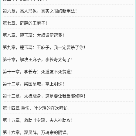
第六章，高人形象，真实之眼的新用法！
第七章，奇葩的王麻子！
第八章，楚玉璃：大叔请帮帮我！
第九章，楚玉璃：王麻子，我一定要杀了你！
第十章，解决王麻子，李长寿太苟了！
第十一章，李长寿：死道友不死贫道！
第十二章，梁国皇城，掌上明珠！
第十三章，太极魔身，这是要让我当邪修啊！
第十四章 重伤，叶夕瑶的在次拜访。
第十五章，救助叶夕瑶，夫人神助攻！
第十六章，聚灵阵，万魂宗的阴谋。