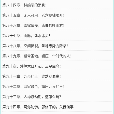
第八十四章，林婉晴的消息！
第八十五章，无人可用，老六见钱眼开！
第八十六章，雷霆覆盖，悲催的叶山君！
第八十七章，山脉，死水恶灵！
第八十八章，空间撕裂，圣地级势力降临！
第八十九章，紫霄圣地，镇压一个时代的人！
第九十章，煌煌大日升起，三足金乌！
第九十一章，九泉尸王，渡劫期血鬼！
第九十二章，四家联合，镇压九泉尸王！
第九十三章，人均渡劫期，这怎么玩？
第九十四章，阿弥陀佛，邪修干的，关我何事