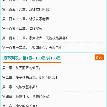
第一百五十六章，龙钟君的阴谋！
第一百五十五章，斩杀安家老祖！
第一百五十四章，降临安家！
第一百五十三章，家大业大，天阶极品灵器！
第一百五十二章，兵败如山倒，天魔老祖！
章节列表，第1章~ 100章/共163章
倒序
第一章，从天而降的仙子。
第二章，多子多福系统，阴阳问道经！
第三章，突破筑基中期！
第四章，苟道神术，追来的张家！
第五章，愤怒的李长寿！