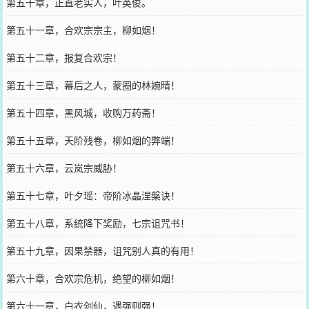
第五十章，正直老实人，叶英俊。
第五十一章，合欢宗宗主，柳如烟！
第五十二章，报复合欢宗！
第五十三章，幕后之人，蒙圈的林婉晴！
第五十四章，黑风城，收购万药斋！
第五十五章，天阶残卷，柳如烟的弊端！
第五十六章，云岚宗威胁！
第五十七章，叶夕瑶：帝阶冰晶涅槃诀！
第五十八章，系统降下奖励，七宗诅咒书！
第五十九章，因果禁器，诅咒别人真的有用！
第六十章，合欢宗危机，绝望的柳如烟！
第六十一章，白衣剑仙，遇强则强！