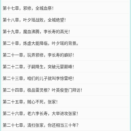
第十七章，邪修，全城血祭！
第十八章，叶夕瑶战败，全城绝望！
第十九章，魔血沸腾，李长寿的高光！
第二十章，炼虚大能降临，叶夕瑶的背景。
第二十一章，玩弄邪修，李长寿的癖好！
第二十二章，子嗣降生，突破元婴巅峰！
第二十三章，咱们的儿子就叫李惊雷吧！
第二十四章，极品雷灵根？叶英俊登门拜访！
第二十五章，贼心不死，张家！
第二十六章，老六李长寿，大举进攻张家！
第二十七章，清扫张家，你还相当三十年？