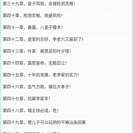
第三十九章，皇子驾到，全城检测灵根！
第四十章，检测灵根，规避风险！
第四十一章，暴露，八皇子瞳术！
第四十二章，皇室的示好，李老六又装到了！
第四十三章，叶家：被禁足的叶夕瑶！
第四十四章，震怒皇帝，无能忍让！
第四十五章，十年的发展，老李家的实力！
第四十六章，血气方刚，镇压大孝子！
第四十七章，招募李家军！
第四十八章，城主徐必成，危！
第四十九章，傻儿子可以玩阴的干嘛沾染因果