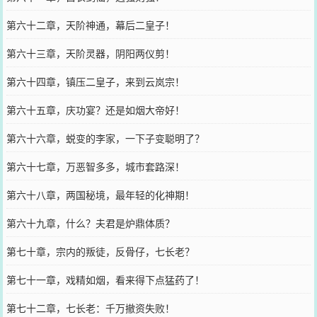
第六十二章，天阶神通，幕后二皇子！
第六十三章，天阶灵器，阴阳两仪剪！
第六十四章，镇压二皇子，来到云岚宗！
第六十五章，庆功宴？还是如烟大帝好！
第六十六章，蜕变的李家，一下子变聪明了？
第六十七章，万恶智多多，城市套路深！
第六十八章，两国秘境，最年轻的化神期！
第六十九章，什么？夫君是炉鼎体质？
第七十章，宗内的叛徒，反骨仔，七长老？
第七十一章，戏精如烟，看来得下点猛药了！
第七十二章，七长老：千万撤资失败！