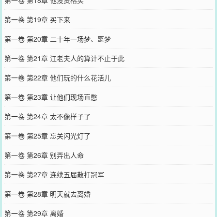
第一卷 第19章 买下来
第一卷 第20章 二十年一场梦、噩梦
第一卷 第21章 江老夫人的算计不止于此
第一卷 第22章 他们玩的什么花活儿
第一卷 第23章 让他们现场直憋
第一卷 第24章 太不像样子了
第一卷 第25章 忘关闪光灯了
第一卷 第26章 别弄出人命
第一卷 第27章 连续五届散打冠军
第一卷 第28章 明天就去离婚
第一卷 第29章 离婚