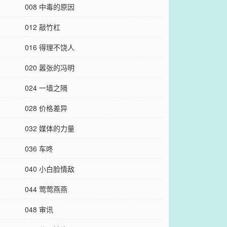
008 中毒的原因
012 敲竹杠
016 得理不饶人
020 嚣张的冯明
024 一墙之隔
028 价格差异
032 媒体的力量
036 车咚
040 小白脸情敌
044 莺莺燕燕
048 审讯