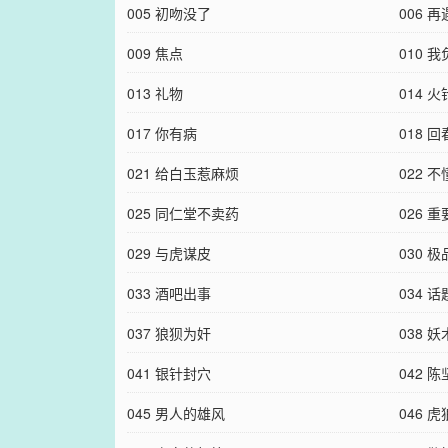
005 初吻没了
006 
009 焦点
010 
013 礼物
014 
017 你有病
018 
021 给白玉惹麻烦
022 
025 同仁堂不卖药
026 
029 与虎谋皮
030 
033 酒吧出事
034 
037 狼狈为奸
038 妖
041 银针封穴
042 
045 男人的雄风
046 