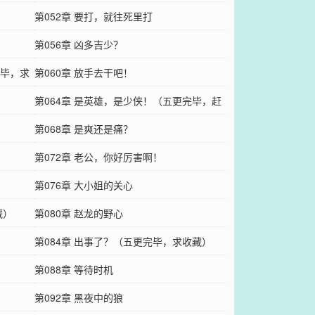
第052章 要打，就往死里打
第056章 凶多吉少？
完毕，求
第060章 放手去干吧！
第064章 是英雄，是少侠！（五更完毕，赶
紧
第068章 是爽还是痛？
第072章 老公，你好厉害啊！
第076章 大小姐的关心
藏）
第080章 赵龙的野心
第084章 出事了？（五更完毕，求收藏）
第088章 等待时机
第092章 黑夜中的狼