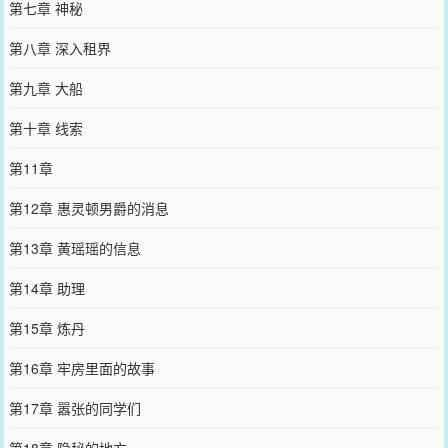
第七章 神秘
第八章 深入租界​
第九章 大船
第十章 线索​
第11章
第12章 惠灵顿男爵的消息
第13章 黄瑶瑶的信息
第14章 助理
第15章 炼丹
第16章 牢房里面的故事
第17章 嚣张的同学们
第18章 隐秘的地方