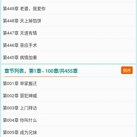
第449章 老婆，我爱你
第448章 天上掉馅饼
第447章 天道有情
第446章 答应手术
第445章 病情加重
章节列表，第1章~ 100章/共455章
倒序
第001章 举家搬迁
第002章 冒犯神威
第003章 上门拜访
第004章 你叫什么
第005章 成为兄妹