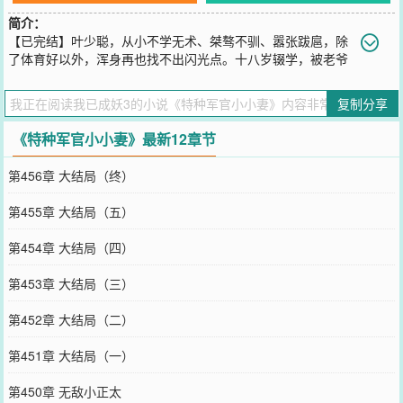
简介：
【已完结】叶少聪，从小不学无术、桀骜不驯、嚣张跋扈，除
了体育好以外，浑身再也找不出闪光点。十八岁辍学，被老爷
子一道“军令”打入了部队，从此开始了混小子改造之旅！周芷兰，众
所周知的天才，远近闻名的才女，从小学习优异、乖巧懂事、美丽可
复制分享
人。所谓的人见人爱花见花开车见车载形容的就是此等绝妙女子！求
学期间，考试从未下过第一名，顺顺利利一路高升，直到成为导师争
《特种军官小小妻》最新12章节
相抢夺的得意门生！原是天壤之别的两人，多年后重逢
您要是觉得《
特种军官小小妻
》还不错的话请不要忘记向您QQ群和微
第456章 大结局（终）
博微信里的朋友推荐哦！
第455章 大结局（五）
第454章 大结局（四）
第453章 大结局（三）
第452章 大结局（二）
第451章 大结局（一）
第450章 无敌小正太