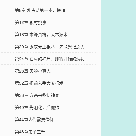
第8章 乱古法第一步，搬血
第12章 狈村挑事
第16章 本源真符，大本源术
第20章 欲筑无上根基，先取祭祀之力
第24章 石村的神尸，即将开始的洗礼
第28章 天狼小真人
第32章 提前入手大五行术
第36章 方寒丹鼎悟神变
第40章 先羽化，后魔帅
第44章人们需要信仰
第48章弟子三千