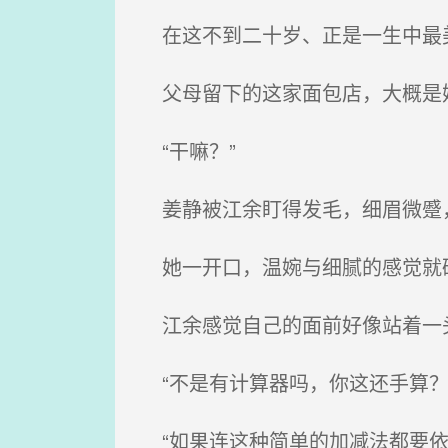
在这不到二十岁、正是一生中最美
父母留下的这家面包店，大概是
“干嘛？”
姜静被江余盯得发毛，细眉微蹙
她一开口，温婉与细腻的感觉就
江余感觉自己的面前好像站着一
“不是有计算器吗，你这还手算？
“如果连这种简单的加减法都要依