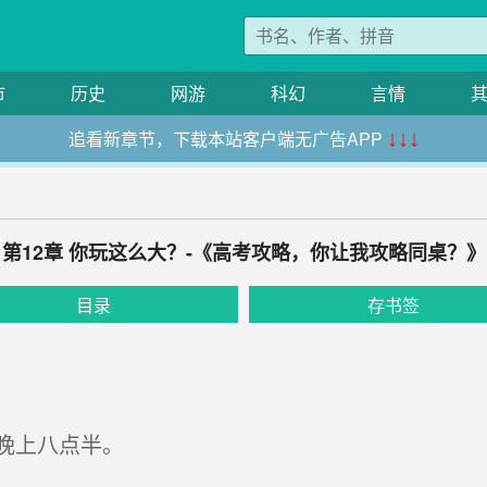
市
历史
网游
科幻
言情
追看新章节，下载本站客户端无广告APP
↓↓↓
第12章 你玩这么大？-《高考攻略，你让我攻略同桌？》
目录
存书签
晚上八点半。