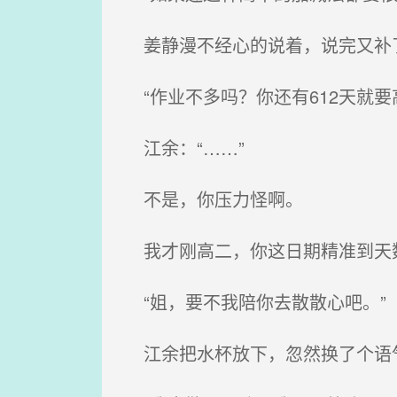
姜静漫不经心的说着，说完又补
“作业不多吗？你还有612天就要
江余：“……”
不是，你压力怪啊。
我才刚高二，你这日期精准到天
“姐，要不我陪你去散散心吧。”
江余把水杯放下，忽然换了个语