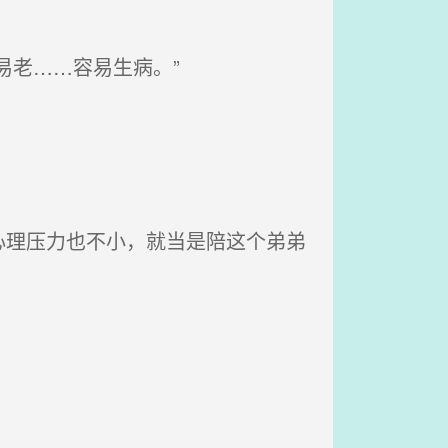
易老……容易生病。”
理压力也不小，就当是陪这个弟弟