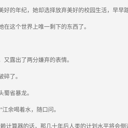
好的年纪，她却选择放弃美好的校园生活，早早
她在这个世界上唯一剩下的东西了。
，又露出了两分嫌弃的表情。
破碎了。
头蜀省暴龙。
”江余喝着水，随口问。
赖计算器的话，那几十年后人类的计划水平将会倒退