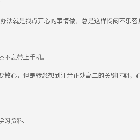
”
办法就是找点开心的事情做，总是这样闷闷不乐容
还不忘带上手机。
散心，但是转念想到江余正处高二的关键时期，心
学习资料。