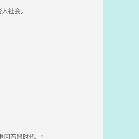
踏入社会。
回石器时代。”