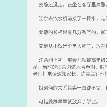
姜静还没走，正坐在客厅里算账，
江余去饮水机前接了一杯水，与
姜静的长相是有几分秀气的，柳叶
姜静从小就是个美人胚子，放在以
江余刚上初一那会儿就被高年级的
系。当时的江余刚进入青春期，脾
老师打电话通知家长，陈美兰罚他
姐弟俩的关系其实一直都不错，虽
可惜姜静早早就放弃了学业。