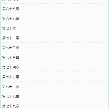
第六十八章
第六十九章
第七十章
第七十一章
第七十二章
第七十三章
第七十四章
第七十五章
第七十六章
第七十七章
第七十八章