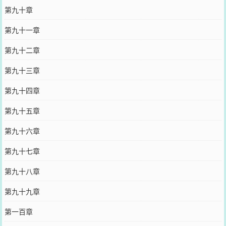
第九十章
第九十一章
第九十二章
第九十三章
第九十四章
第九十五章
第九十六章
第九十七章
第九十八章
第九十九章
第一百章