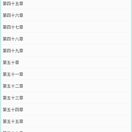
第四十五章
第四十六章
第四十七章
第四十八章
第四十九章
第五十章
第五十一章
第五十二章
第五十三章
第五十四章
第五十五章