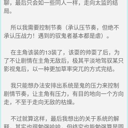
聊，最后只会如一些同人一样，走向太监的结
局。
所以我需要控制节奏（承认压节奏，但绝不
承认压战力！遇到的驭鬼者基本都是虐）。
在主角该装的13装了，该耍的帅耍了后，为
了不让剧情在主角无敌后，极其平淡地驾驭某只
影视鬼后，以一种更加草率突兀的方式完结。
我只能想办法安排出系统是鬼的压力来控制
剧情节奏，让主角有压力，有目的地向一个方向
走，不至于走向无敌的枯燥。
不过就算这样，最后我想出的关于系统的解
释，其实也很勉强哈哈，但终究也能勉强算是圆